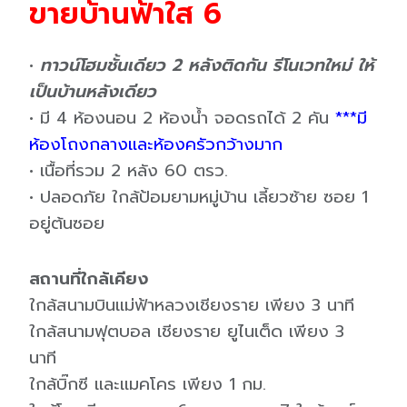
ขายบ้านฟ้าใส 6
•
ทาวน์โฮมชั้นเดียว 2 หลังติดกัน รีโนเวทใหม่ ให้
เป็นบ้านหลังเดียว
• มี 4 ห้องนอน 2 ห้องน้ำ จอดรถได้ 2 คัน
***มี
ห้องโถงกลางและห้องครัวกว้างมาก
• เนื้อที่รวม 2 หลัง 60 ตรว.
• ปลอดภัย ใกล้ป้อมยามหมู่บ้าน เลี้ยวซ้าย ซอย 1
อยู่ต้นซอย
สถานที่ใกล้เคียง
ใกล้สนามบินแม่ฟ้าหลวงเชียงราย เพียง 3 นาที
ใกล้สนามฟุตบอล เชียงราย ยูไนเต็ด เพียง 3
นาที
ใกล้บิ๊กซี และแมคโคร เพียง 1 กม.