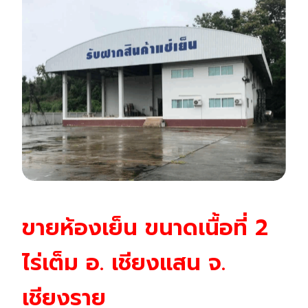
ขายห้องเย็น ขนาดเนื้อที่ 2
ไร่เต็ม อ. เชียงแสน จ.
เชียงราย