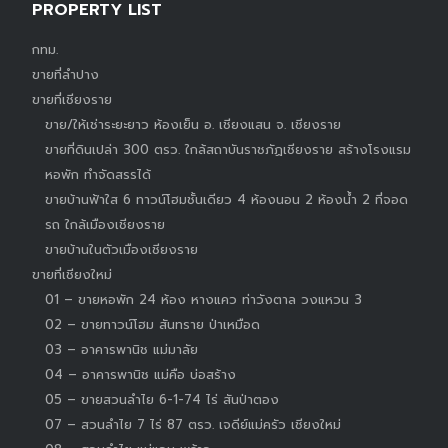
PROPERTY LIST
กทม.
ขายที่ลำปาง
ขายที่เชียงราย
ขาย/ให้เช่าระยะยาว ห้องเย็น อ. เชียงแสน จ. เชียงราย
ขายที่ดินเปล่า 300 ตรว. ใกล้สถาบันราชภัฏเชียงราย สร้างโรงแรม
หอพัก ทำจัดสรรได้
ขายบ้านฟ้าใส 6 ทาวน์โฮมชั้นเดียว 4 ห้องนอน 2 ห้องน้ำ 2 ที่จอด
รถ ใกล้เมืองเชียงราย
ขายบ้านในตัวเมืองเชียงราย
ขายที่เชียงใหม่
01 – ขายหอพัก 24 ห้อง หางแคว ท่าวังตาล วงแหวน 3
02 – ขายทาวน์โฮม สันทราย ป่าเหมือด
03 – อาคารพานิช แม่มาลัย
04 – อาคารพานิช แม่คือ บ่อสร้าง
05 – ขายสวนลำไย 6-1-74 ไร่ สันป่าตอง
07 – สวนลำไย 7 ไร่ 87 ตรว. เจดีย์แม่ครัว เชียงใหม่