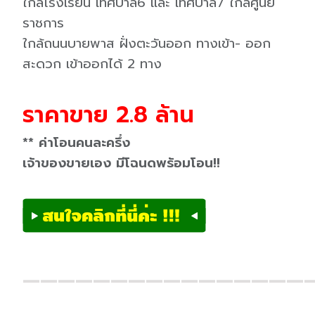
ใกล้โรงเรียน เทศบาล6 และ เทศบาล7 ใกล้ศูนย์
ราชการ
ใกล้ถนนบายพาส ฝั่งตะวันออก ทางเข้า- ออก
สะดวก เข้าออกได้ 2 ทาง
ราคาขาย 2.8 ล้าน
** ค่าโอนคนละครึ่ง
เจ้าของขายเอง มีโฉนดพร้อมโอน!!
————————————————