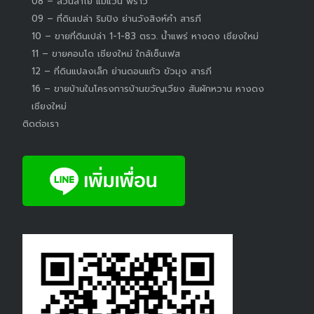
08 – สวนลำไย แม่แวน พร้าว
09 – ที่ดินเปล่า ริมปิง ย่านวังสิงห์คำ สารภี
10 – ขายที่ดินเปล่า 1-1-83 ตรว. น้ำแพร่ หางดง เชียงใหม่
11 – ขายคอนโด เชียงใหม่ ใกล้เซ็นเฟส
12 – ที่ดินแปลงเล็ก ย่านดอนแก้ว ขัวมุง สารภี
16 – ขายบ้านในโครงการบ้านขวัญเวียง สันผักหวาน หางดง
เชียงใหม่
ติดต่อเรา