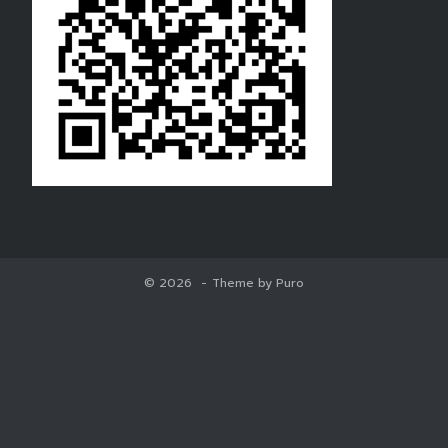
© 2026
Theme by
Puro