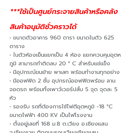
***ใช้เป็นศูนย์กระจายสินค้าหรือคลัง
สินค้าอนุมัติชั่วคราวได้
• ขนาดตัวอาคาร 960 ตารา ขนาดในตัว 625
ตาราง
• ในตัวห้องเย็นแยกเป็น 4 ห้อง แยกควบคุมอุตห
ภูมิ สามารถทำติดลบ 20 ° C สำหรับแช่แข็ง
• มีอุปกรณ์ขนย้าย พาเลท พร้อมทำงานทุกอย่าง
• มีออฟฟิต 2 ชั้น อุปกรณ์ออฟฟิตพร้อม ลาน
จอดรถ พร้อมทั้งเพาว์เวอร์ปลั้บ 5 จุด จุดละ 5
หัว
• รองรับ รถที่ต้องการใช้ไฟตีอุตหภูมิ -18 °C
ขนาดไฟฟ้า 400 KV เป็นไฟโรงงาน
• ตั้งอยู่เลขที่ 168 ม.8 ต.เวียง อ.เชียงแสน
จ.เชียงราย ติดถนนรอบเวียงเชียงแสน